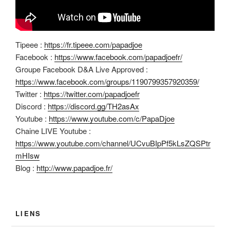
Tipeee :
https://fr.tipeee.com/papadjoe
Facebook :
https://www.facebook.com/papadjoefr/
Groupe Facebook D&A Live Approved :
https://www.facebook.com/groups/1190799357920359/
Twitter :
https://twitter.com/papadjoefr
Discord :
https://discord.gg/TH2asAx
Youtube :
https://www.youtube.com/c/PapaDjoe
Chaine LIVE Youtube :
https://www.youtube.com/channel/UCvuBIpPf5kLsZQSPtr
mHIsw
Blog :
http://www.papadjoe.fr/
LIENS