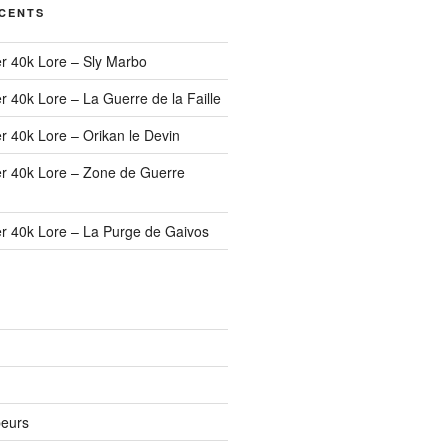
ÉCENTS
r 40k Lore – Sly Marbo
 40k Lore – La Guerre de la Faille
r 40k Lore – Orikan le Devin
r 40k Lore – Zone de Guerre
r 40k Lore – La Purge de Gaivos
peurs