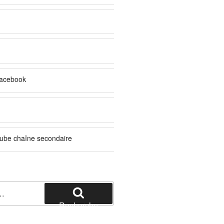
acebook
ube chaîne secondaire
Recherche