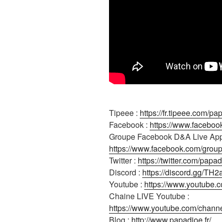
Tipeee :
https://fr.tipeee.com/pa
Facebook :
https://www.faceboo
Groupe Facebook D&A Live App
https://www.facebook.com/gro
Twitter :
https://twitter.com/papad
Discord :
https://discord.gg/TH
Youtube :
https://www.youtube.
Chaine LIVE Youtube :
https://www.youtube.com/cha
Blog :
http://www.papadjoe.fr/