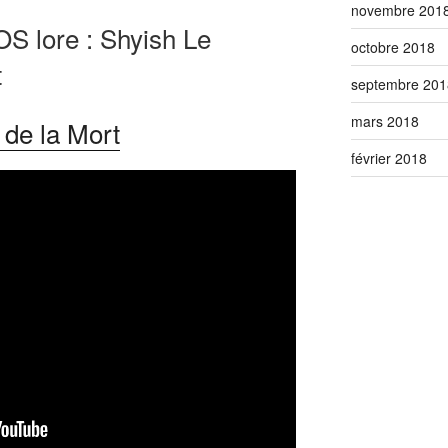
novembre 201
S lore : Shyish Le
octobre 2018
t
septembre 201
mars 2018
de la Mort
février 2018