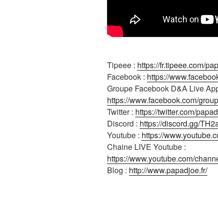
Tipeee :
https://fr.tipeee.com/pa
Facebook :
https://www.faceboo
Groupe Facebook D&A Live App
https://www.facebook.com/gro
Twitter :
https://twitter.com/papad
Discord :
https://discord.gg/TH
Youtube :
https://www.youtube.
Chaine LIVE Youtube :
https://www.youtube.com/cha
Blog :
http://www.papadjoe.fr/