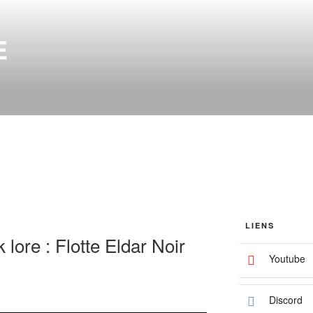
E
LIENS
lore : Flotte Eldar Noir
Youtube
Discord