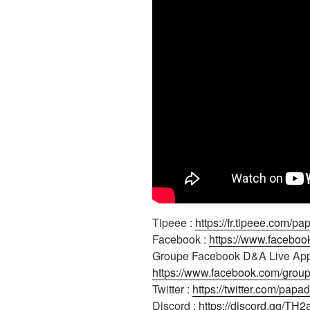
Tipeee :
https://fr.tipeee.com/pa
Facebook :
https://www.faceboo
Groupe Facebook D&A Live App
https://www.facebook.com/gro
Twitter :
https://twitter.com/papad
Discord :
https://discord.gg/TH