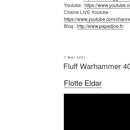
Youtube :
https://www.youtube.
Chaine LIVE Youtube :
https://www.youtube.com/cha
Blog :
http://www.papadjoe.fr/
PUBLIÉ
7 MAI 2021
LE
Fluff Warhammer 40k
Flotte Eldar