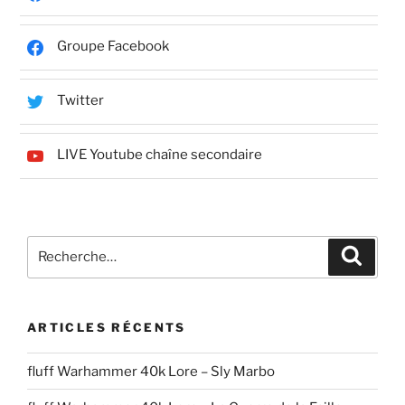
Groupe Facebook
Twitter
LIVE Youtube chaîne secondaire
Recherche
Recher
pour
:
ARTICLES RÉCENTS
fluff Warhammer 40k Lore – Sly Marbo