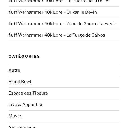
fluff Warhammer 40k Lore – La Guerre de la Faille
fluff Warhammer 40k Lore – Orikan le Devin
fluff Warhammer 40k Lore – Zone de Guerre Laevenir
fluff Warhammer 40k Lore – La Purge de Gaivos
CATÉGORIES
Autre
Blood Bowl
Espace des Tipeurs
Live & Apparition
Music
Necromunda