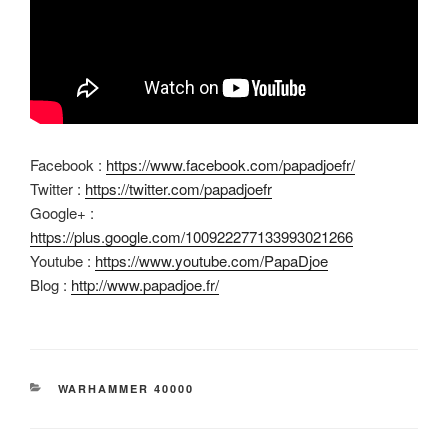
Facebook :
https://www.facebook.com/papadjoefr/
Twitter :
https://twitter.com/papadjoefr
Google+ :
https://plus.google.com/100922277133993021266
Youtube :
https://www.youtube.com/PapaDjoe
Blog :
http://www.papadjoe.fr/
CATÉGORIES
WARHAMMER 40000