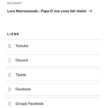
Article
SUIVANT
suivant
Lore Necromunda : Papa D’Joe vous fait visiter
LIENS
Youtube
Discord
Tipeee
Facebook
Groupe Facebook