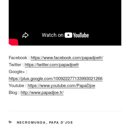
Facebook :
https://www.facebook.com/papadjoefr/
Twitter :
https://twitter.com/papadjoefr
Google+ :
https://plus.google.com/100922277133993021266
Youtube :
https://www.youtube.com/PapaDjoe
Blog :
http://www.papadjoe.fr/
CATÉGORIES
NECROMUNDA
,
PAPA D'JOE