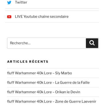
Twitter
LIVE Youtube chaîne secondaire
Recherche
Recher
pour
:
ARTICLES RÉCENTS
fluff Warhammer 40k Lore – Sly Marbo
fluff Warhammer 40k Lore – La Guerre de la Faille
fluff Warhammer 40k Lore – Orikan le Devin
fluff Warhammer 40k Lore – Zone de Guerre Laevenir