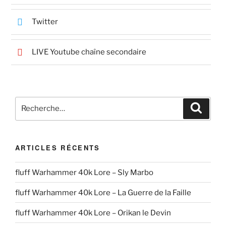
Twitter
LIVE Youtube chaîne secondaire
Recherche
Reche
pour
:
ARTICLES RÉCENTS
fluff Warhammer 40k Lore – Sly Marbo
fluff Warhammer 40k Lore – La Guerre de la Faille
fluff Warhammer 40k Lore – Orikan le Devin