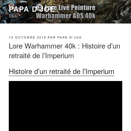
Aller
PAPA D'JOE
au
D&A
contenu
principal
PUBLIÉ
13 OCTOBRE 2018
PAR
PAPA D'JOE
LE
Lore Warhammer 40k : Histoire d’un
retraité de l’Imperium
Histoire d’un retraité de l’Imperium