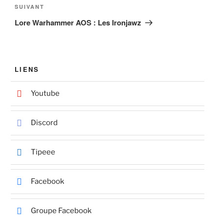
Article
SUIVANT
suivant
Lore Warhammer AOS : Les Ironjawz
LIENS
Youtube
Discord
Tipeee
Facebook
Groupe Facebook