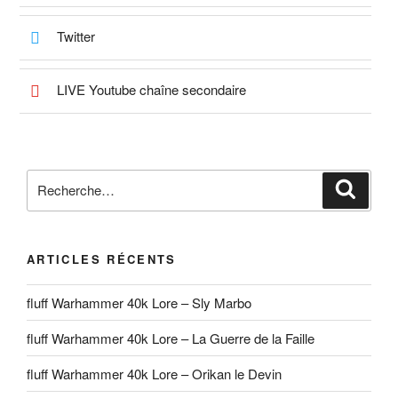
Twitter
LIVE Youtube chaîne secondaire
Recherche
Reche
pour
:
ARTICLES RÉCENTS
fluff Warhammer 40k Lore – Sly Marbo
fluff Warhammer 40k Lore – La Guerre de la Faille
fluff Warhammer 40k Lore – Orikan le Devin