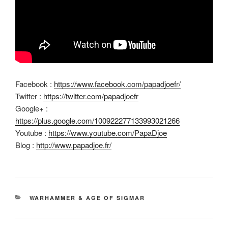
Facebook :
https://www.facebook.com/papadjoefr/
Twitter :
https://twitter.com/papadjoefr
Google+ :
https://plus.google.com/100922277133993021266
Youtube :
https://www.youtube.com/PapaDjoe
Blog :
http://www.papadjoe.fr/
CATÉGORIES
WARHAMMER & AGE OF SIGMAR