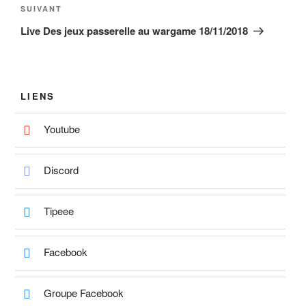
Article
SUIVANT
suivant
Live Des jeux passerelle au wargame 18/11/2018
LIENS
Youtube
Discord
Tipeee
Facebook
Groupe Facebook