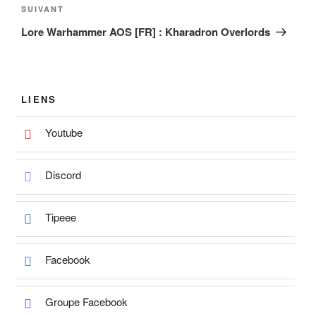
Article
SUIVANT
suivant
Lore Warhammer AOS [FR] : Kharadron Overlords
LIENS
Youtube
Discord
Tipeee
Facebook
Groupe Facebook