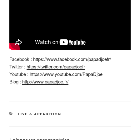
Facebook :
https://www.facebook.com/papadjoefr/
Twitter :
https://twitter.com/papadjoefr
Youtube :
https://www.youtube.com/PapaDjoe
Blog :
http://www.papadjoe.fr/
CATÉGORIES
LIVE & APPARITION
Laisser un commentaire