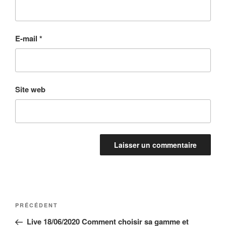
E-mail
*
Site web
Navigation
Article
PRÉCÉDENT
de
précédent
Live 18/06/2020 Comment choisir sa gamme et