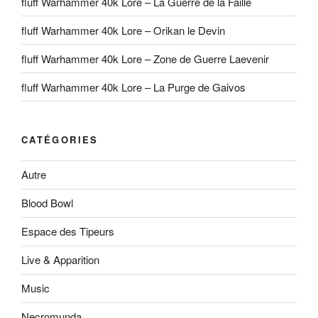
fluff Warhammer 40k Lore – La Guerre de la Faille
fluff Warhammer 40k Lore – Orikan le Devin
fluff Warhammer 40k Lore – Zone de Guerre Laevenir
fluff Warhammer 40k Lore – La Purge de Gaivos
CATÉGORIES
Autre
Blood Bowl
Espace des Tipeurs
Live & Apparition
Music
Necromunda