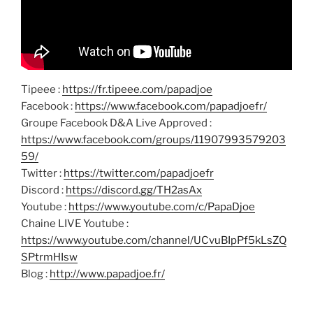
Tipeee :
https://fr.tipeee.com/papadjoe
Facebook :
https://www.facebook.com/papadjoefr/
Groupe Facebook D&A Live Approved :
https://www.facebook.com/groups/11907993579203
59/
Twitter :
https://twitter.com/papadjoefr
Discord :
https://discord.gg/TH2asAx
Youtube :
https://www.youtube.com/c/PapaDjoe
Chaine LIVE Youtube :
https://www.youtube.com/channel/UCvuBIpPf5kLsZQ
SPtrmHIsw
Blog :
http://www.papadjoe.fr/