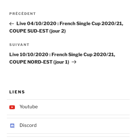
Navigation
Article
PRÉCÉDENT
de
précédent
Live 04/10/2020 : French Single Cup 2020/21,
l’article
COUPE SUD-EST (jour 2)
Article
SUIVANT
suivant
Live 10/10/2020 : French Single Cup 2020/21,
COUPE NORD-EST (jour 1)
LIENS
Youtube
Discord