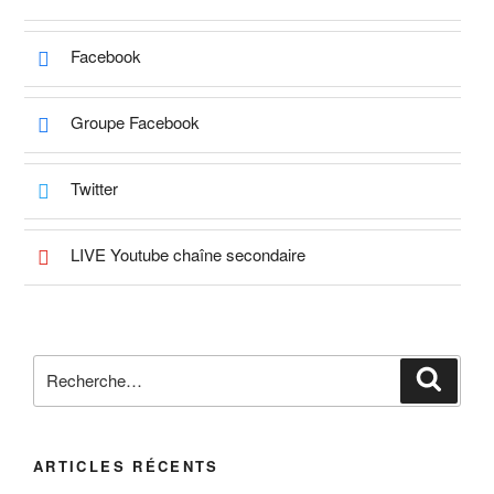
Facebook
Groupe Facebook
Twitter
LIVE Youtube chaîne secondaire
Recherche
Reche
pour
:
ARTICLES RÉCENTS