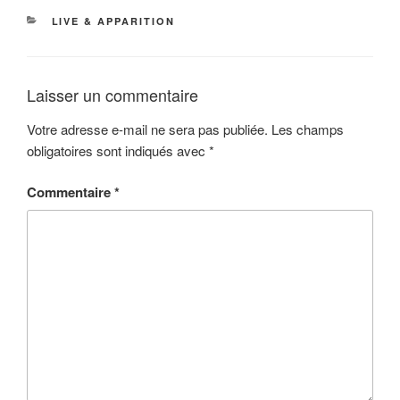
CATÉGORIES
LIVE & APPARITION
Laisser un commentaire
Votre adresse e-mail ne sera pas publiée.
Les champs
obligatoires sont indiqués avec
*
Commentaire
*