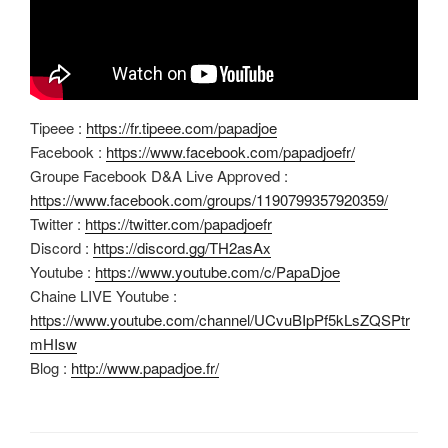
Tipeee :
https://fr.tipeee.com/papadjoe
Facebook :
https://www.facebook.com/papadjoefr/
Groupe Facebook D&A Live Approved :
https://www.facebook.com/groups/1190799357920359/
Twitter :
https://twitter.com/papadjoefr
Discord :
https://discord.gg/TH2asAx
Youtube :
https://www.youtube.com/c/PapaDjoe
Chaine LIVE Youtube :
https://www.youtube.com/channel/UCvuBIpPf5kLsZQSPtr
mHIsw
Blog :
http://www.papadjoe.fr/