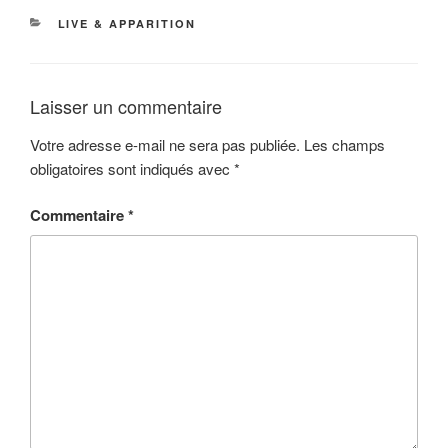
CATÉGORIES
LIVE & APPARITION
Laisser un commentaire
Votre adresse e-mail ne sera pas publiée.
Les champs
obligatoires sont indiqués avec
*
Commentaire
*