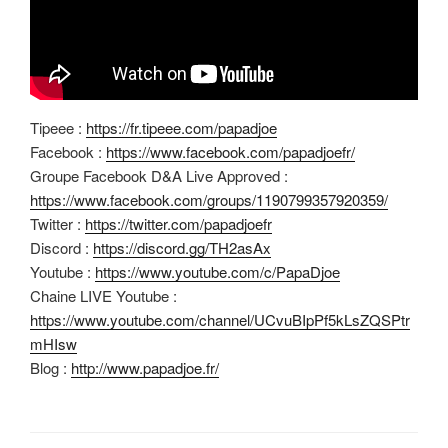
Tipeee :
https://fr.tipeee.com/papadjoe
Facebook :
https://www.facebook.com/papadjoefr/
Groupe Facebook D&A Live Approved :
https://www.facebook.com/groups/1190799357920359/
Twitter :
https://twitter.com/papadjoefr
Discord :
https://discord.gg/TH2asAx
Youtube :
https://www.youtube.com/c/PapaDjoe
Chaine LIVE Youtube :
https://www.youtube.com/channel/UCvuBIpPf5kLsZQSPtr
mHIsw
Blog :
http://www.papadjoe.fr/