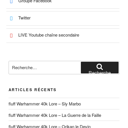
Groupe Facebook
Twitter
LIVE Youtube chaîne secondaire
Recherche
pour
Recherche
:
ARTICLES RÉCENTS
fluff Warhammer 40k Lore – Sly Marbo
fluff Warhammer 40k Lore – La Guerre de la Faille
fluff Warhammer 40k Lore – Orikan le Devin