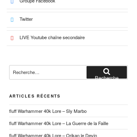
Groupe Facebook
Twitter
LIVE Youtube chaîne secondaire
Recherche
pour
Recherche
:
ARTICLES RÉCENTS
fluff Warhammer 40k Lore – Sly Marbo
fluff Warhammer 40k Lore – La Guerre de la Faille
fluff Warhammer 40k Lore – Orikan le Devin