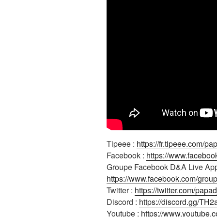
Tipeee :
https://fr.tipeee.com/pa
Facebook :
https://www.faceboo
Groupe Facebook D&A Live App
https://www.facebook.com/gro
Twitter :
https://twitter.com/papad
Discord :
https://discord.gg/TH
Youtube :
https://www.youtube.