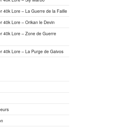
 40k Lore – La Guerre de la Faille
r 40k Lore – Orikan le Devin
r 40k Lore – Zone de Guerre
r 40k Lore – La Purge de Gaivos
peurs
on