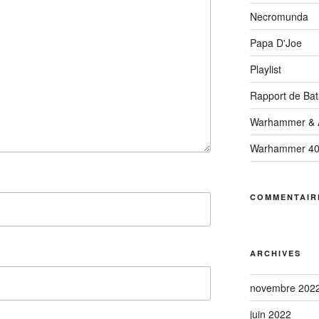
Necromunda
Papa D'Joe
Playlist
Rapport de Bata
Warhammer & A
Warhammer 4
COMMENTAIR
ARCHIVES
novembre 202
juin 2022