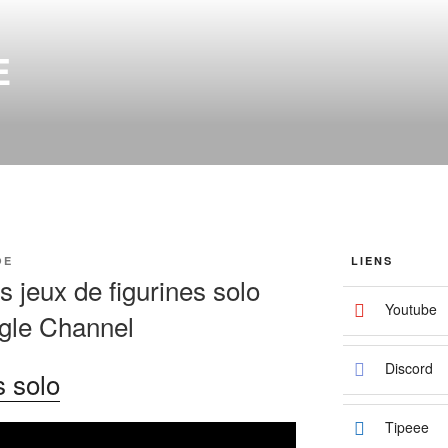
E
OE
LIENS
s jeux de figurines solo
Youtube
gle Channel
Discord
s solo
Tipeee