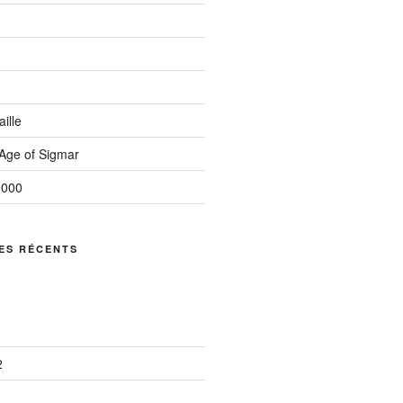
ille
ge of Sigmar
0000
ES RÉCENTS
2