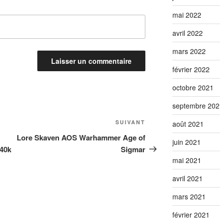
mai 2022
avril 2022
mars 2022
février 2022
octobre 2021
septembre 202
Article
SUIVANT
août 2021
suivant
Lore Skaven AOS Warhammer Age of
juin 2021
 40k
Sigmar
mai 2021
avril 2021
mars 2021
février 2021