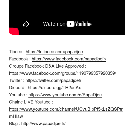
Tipeee :
https://fr.tipeee.com/papadjoe
Facebook :
https://www.facebook.com/papadjoefr/
Groupe Facebook D&A Live Approved :
https://www.facebook.com/groups/1190799357920359/
Twitter :
https://twitter.com/papadjoefr
Discord :
https://discord.gg/TH2asAx
Youtube :
https://www.youtube.com/c/PapaDjoe
Chaine LIVE Youtube :
https://www.youtube.com/channel/UCvuBIpPf5kLsZQSPtr
mHIsw
Blog :
http://www.papadjoe.fr/