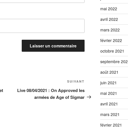
mai 2022
avril 2022
mars 2022
février 2022
octobre 2021
septembre 202
août 2021
Article
SUIVANT
juin 2021
suivant
et
Live 08/04/2021 : On Approved les
mai 2021
armées de Age of Sigmar
avril 2021
mars 2021
février 2021