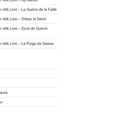
 40k Lore – La Guerre de la Faille
r 40k Lore – Orikan le Devin
r 40k Lore – Zone de Guerre
r 40k Lore – La Purge de Gaivos
peurs
on