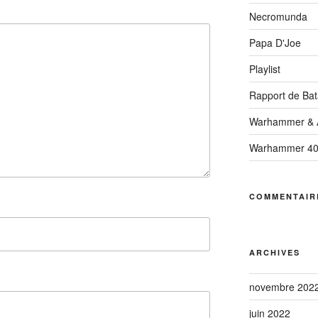
Necromunda
Papa D'Joe
Playlist
Rapport de Bata
Warhammer & A
Warhammer 4
COMMENTAIR
ARCHIVES
novembre 202
juin 2022