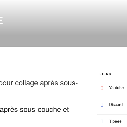
E
LIENS
 pour collage après sous-
Youtube
Discord
 après sous-couche et
Tipeee