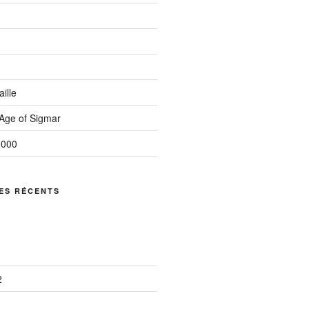
ille
ge of Sigmar
0000
ES RÉCENTS
2