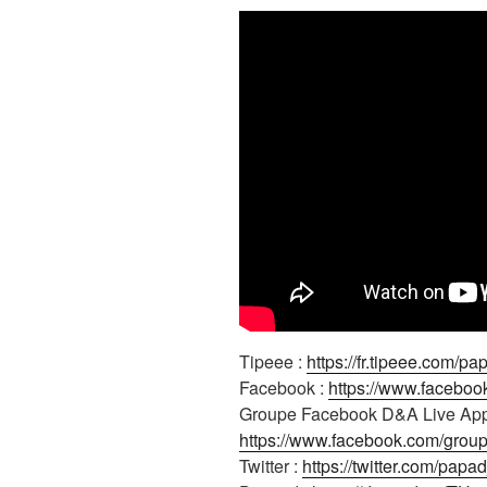
Tipeee :
https://fr.tipeee.com/pa
Facebook :
https://www.faceboo
Groupe Facebook D&A Live App
https://www.facebook.com/gro
Twitter :
https://twitter.com/papad