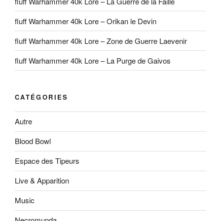
fluff Warhammer 40k Lore – La Guerre de la Faille
fluff Warhammer 40k Lore – Orikan le Devin
fluff Warhammer 40k Lore – Zone de Guerre Laevenir
fluff Warhammer 40k Lore – La Purge de Gaivos
CATÉGORIES
Autre
Blood Bowl
Espace des Tipeurs
Live & Apparition
Music
Necromunda